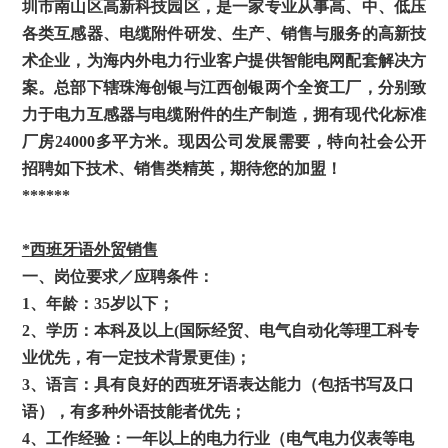
圳市南山区高新科技园区，是一家专业从事高、中、低压
各类互感器、电缆附件研发、生产、销售与服务的高新技
术企业，为海内外电力行业客户提供智能电网配套解决方
案。总部下辖珠海创银与江西创银两个全资工厂，分别致
力于电力互感器与电缆附件的生产制造，拥有现代化标准
厂房
24000
多平方米。现因公司发展需要，特向社会公开
招聘如下技术、销售类精英，期待您的加盟！
******
*
西班牙语外贸销售
一、岗位要求／应聘条件：
1
、年龄：
35
岁以下；
2
、学历：
本科及以上
(
国际经贸、电气自动化等理工科专
业优先，有一定技术背景更佳
)
；
3
、语言：具有良好的西班牙语表达能力（包括书写及口
语），有多种外语技能者优先；
4
、工作经验：一年以上的电力行业（电气电力仪表等电