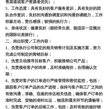
售渠道或客户资源者优先）；
5
、工作态度：具有良好的客户服务意识，具有良好的团
队合作意识，良好的沟通协调意识和沟通协调能力，工作
积极主动，责任感强；较强的执行力；
6
、身体状况：健康良好（能经常出差、能适应一定频次
的国际出差旅行）。
二、岗位职责／工作内容：
1
、负责执行公司制定的相关销售计划及实施方案，努力
完成公司制定的营销目标；
2
、负责主动搜寻目标客户、积极推销公司产品；
3
、负责接收客户的询单，及时准确报价，合理确认交
期；
4
、负责对客户的订单进行严格管理和密切监控，包括：
跟踪客户订单产品的生产进程，保持与客户和工厂之间的
有效沟通，准确、迅速的传达相关信息，确保客户订单的
准时完成、货物的准时出运 ，物流和通关环节的通畅等；
5
、负责客户订单的后续工作，包括：及时有效的做好销