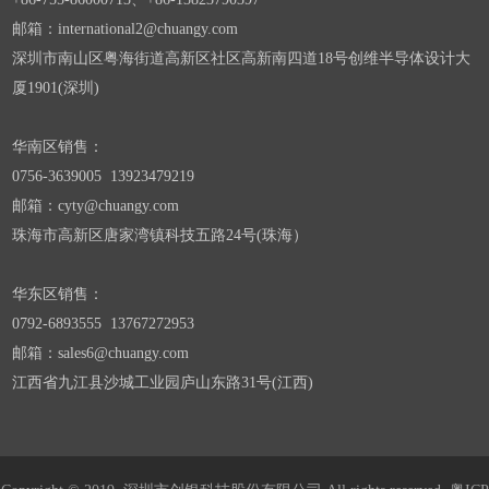
邮箱：international2@chuangy.com
深圳市南山区
粤海街道高新区社区高新南四道18号创维半导体设计大
厦1901
(深圳)
华南
区销售：
0756-3639005 13923479219
邮箱：cyty@chuangy.com
珠海市高新区唐家湾镇科技五路24号(珠海）
华东区销售
：
0792-6893555 13767272953
邮箱：sales6@chuangy.com
江西省九江县沙城工业园庐山东路31号(江西)