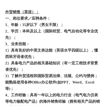
外贸销售（英语）：
一、岗位要求／应聘条件：
1
、年龄：35
岁以下（男女不限）；
2
、学历：本科及以上（国际经贸、电气自动化等专业优
先）；
3
、业务技能：
1
）具有良好的中英文表达能（英语水平四级以上），懂
西班牙语者优先；
2
）具备电力产品的相关基础知识（有一定工程技术背景
者优先）；
3
）了解外贸流程和国际贸易法律、法规、公约与惯例；
能熟练使用各种
Office
办公软件
(
如
PPT
、
Word
、
Excel
等
)
；
4
、工作经验：具有一年以上的电力行业（电气电力仪表
等电力输配电产品）的海外销售经验（拥有相关产品的销