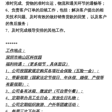
准时完成、货物的准时出运，物流和通关环节的通畅等；
6
、负责客户订单的后续工作，包括：解决客户提出的相
关技术问题、及时有效的做好销售货款的回笼， 以及客户
的售后服务；
7
、及时完成领导安排的其他工作。
******
工作地点：
深圳市南山区科技园
福利待遇：（更多细节，具体面议）
1
、公司按国家规定购买各项社会保险（五险一金）；
2
、带薪假期（国家法定节假日、年休假、婚假、产假等
有薪假期）；
3
、公司备有冰箱、微波炉（可自带午餐）；
4
、定期举办员工生日会，发放生日礼物；
5
、公司定期组织旅游、户外等团建活动；
6
、每周三次下午茶；