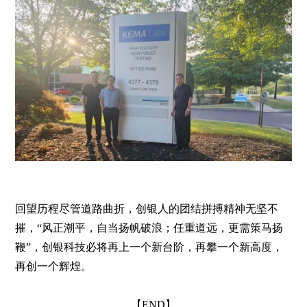
回望历程尽管道路曲折，创银人的团结拼搏精神无坚不
摧，
“风正潮平，自当扬帆破浪；任重道远，更需策马扬
鞭”，创银科技必将再上一个新台阶，再攀一个新高度，
再创一个辉煌。
【END】