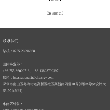
【返回前页】
联系我们
总机：0755-
26996668
国际事业部：
+86-755-86000713
、
+86-13823790397
邮箱：international2@chuangy.com
深圳市南山区
粤海街道高新区社区高新南四道18号创维半导体设计大
厦1901
(深圳)
华南
区销售：